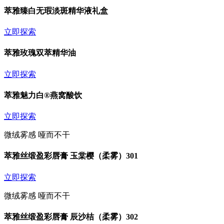
萃雅臻白无瑕淡斑精华液礼盒
立即探索
萃雅玫瑰双萃精华油
立即探索
萃雅魅力白®燕窝酸饮
立即探索
微绒雾感 哑而不干
萃雅丝缎盈彩唇膏 玉棠樱（柔雾）301
立即探索
微绒雾感 哑而不干
萃雅丝缎盈彩唇膏 辰沙桔（柔雾）302