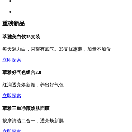
重磅新品
萃雅美白饮35支装
每天魅力白，闪耀有底气。35支优惠装，加量不加价
立即探索
萃雅好气色组合2.0
红润透亮焕新颜，养出好气色
立即探索
萃雅三重净颜焕肤面膜
按摩清洁二合一，透亮焕新肌
立即探索