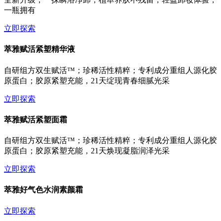
一瓶拥有
立即探索
萃雅赋活紧塑精华液
自研组方双生赋活™；珍稀活性精粹；专利成分重组人源化胶
原蛋白；胶原紧塑充能，21天绽现青春细腻光采
立即探索
萃雅赋活紧塑面霜
自研组方双生赋活™；珍稀活性精粹；专利成分重组人源化胶
原蛋白；胶原紧塑充能，21天焕现凝脂润泽光采
立即探索
萃雅好气色水润素颜霜
立即探索