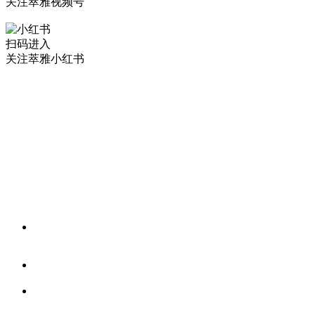
关注萃雅视频号
扫码进入
关注萃雅小红书